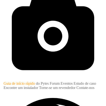
Guia de início rápido
do Pytes Forum
Eventos
Estudo de caso
Encontre um instalador
Torne-se um revendedor
Contate-nos