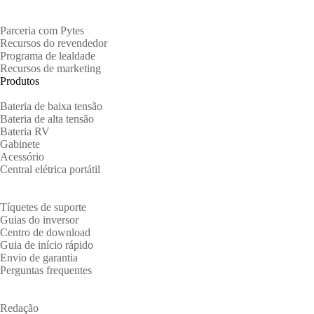
Parceiros
Parceria com Pytes
Recursos do revendedor
Programa de lealdade
Recursos de marketing
Produtos
Bateria de baixa tensão
Bateria de alta tensão
Bateria RV
Gabinete
Acessório
Central elétrica portátil
Apoio, suporte
Tíquetes de suporte
Guias do inversor
Centro de download
Guia de início rápido
Envio de garantia
Perguntas frequentes
Sobre
Redação