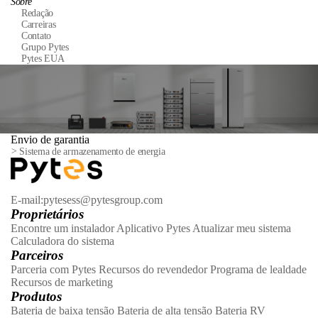
Sobre
Redação
Carreiras
Contato
Grupo Pytes
Pytes EUA
Envio de garantia
>
Sistema de armazenamento de energia
E-mail:pytesess@pytesgroup.com
Proprietários
Encontre um instalador
Aplicativo Pytes
Atualizar meu sistema
Calculadora do sistema
Parceiros
Parceria com Pytes
Recursos do revendedor
Programa de lealdade
Recursos de marketing
Produtos
Bateria de baixa tensão
Bateria de alta tensão
Bateria RV