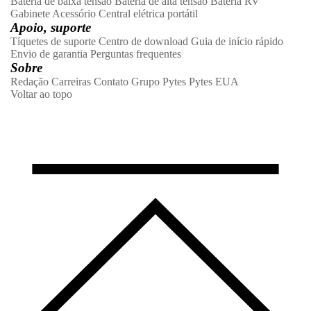
Bateria de baixa tensão
Bateria de alta tensão
Bateria RV
Gabinete
Acessório
Central elétrica portátil
Apoio, suporte
Tíquetes de suporte
Centro de download
Guia de início rápido
Envio de garantia
Perguntas frequentes
Sobre
Redação
Carreiras
Contato
Grupo Pytes
Pytes EUA
Voltar ao topo