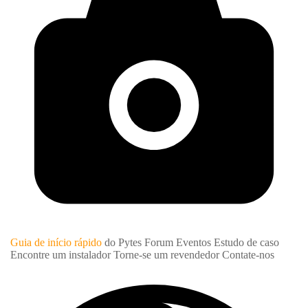
Guia de início rápido
do Pytes Forum
Eventos
Estudo de caso
Encontre um instalador
Torne-se um revendedor
Contate-nos