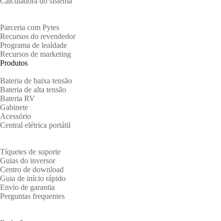
Calculadora do sistema
Parceiros
Parceria com Pytes
Recursos do revendedor
Programa de lealdade
Recursos de marketing
Produtos
Bateria de baixa tensão
Bateria de alta tensão
Bateria RV
Gabinete
Acessório
Central elétrica portátil
Apoio, suporte
Tíquetes de suporte
Guias do inversor
Centro de download
Guia de início rápido
Envio de garantia
Perguntas frequentes
Sobre