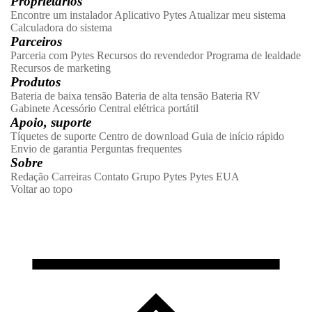
Proprietários
Encontre um instalador
Aplicativo Pytes
Atualizar meu sistema
Calculadora do sistema
Parceiros
Parceria com Pytes
Recursos do revendedor
Programa de lealdade
Recursos de marketing
Produtos
Bateria de baixa tensão
Bateria de alta tensão
Bateria RV
Gabinete
Acessório
Central elétrica portátil
Apoio, suporte
Tíquetes de suporte
Centro de download
Guia de início rápido
Envio de garantia
Perguntas frequentes
Sobre
Redação
Carreiras
Contato
Grupo Pytes
Pytes EUA
Voltar ao topo