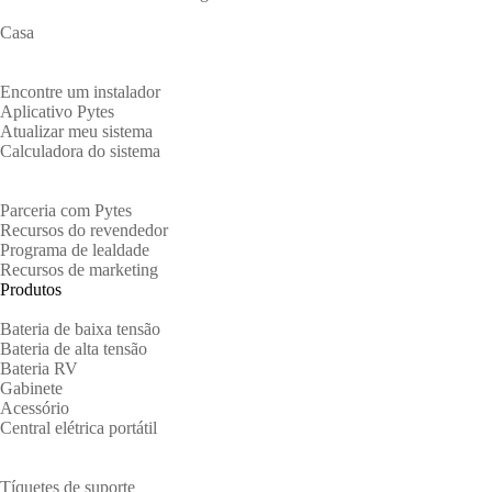
Casa
Proprietários
Encontre um instalador
Aplicativo Pytes
Atualizar meu sistema
Calculadora do sistema
Parceiros
Parceria com Pytes
Recursos do revendedor
Programa de lealdade
Recursos de marketing
Produtos
Bateria de baixa tensão
Bateria de alta tensão
Bateria RV
Gabinete
Acessório
Central elétrica portátil
Apoio, suporte
Tíquetes de suporte