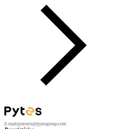
E-mail:pytesess@pytesgroup.com