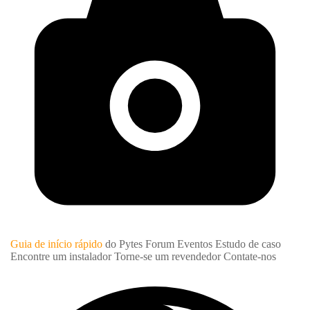
Guia de início rápido
do Pytes Forum
Eventos
Estudo de caso
Encontre um instalador
Torne-se um revendedor
Contate-nos